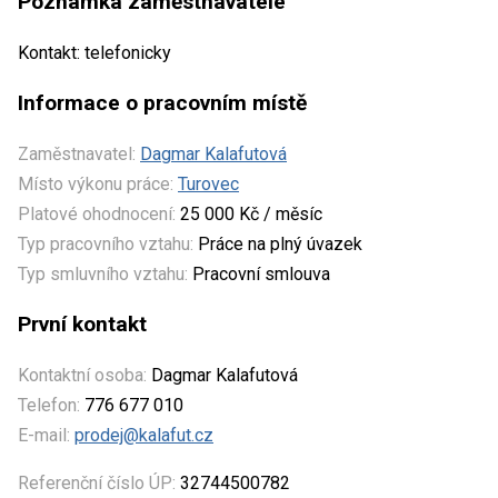
Poznámka zaměstnavatele
Kontakt: telefonicky
Informace o pracovním místě
Zaměstnavatel:
Dagmar Kalafutová
Místo výkonu práce:
Turovec
Platové ohodnocení:
25 000 Kč / měsíc
Typ pracovního vztahu:
Práce na plný úvazek
Typ smluvního vztahu:
Pracovní smlouva
První kontakt
Kontaktní osoba:
Dagmar Kalafutová
Telefon:
776 677 010
E-mail:
prodej@kalafut.cz
Referenční číslo ÚP:
32744500782