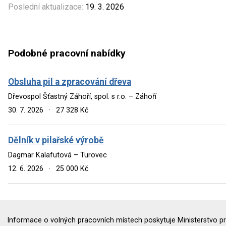
Poslední aktualizace:
19. 3. 2026
Podobné pracovní nabídky
Obsluha pil a zpracování dřeva
Dřevospol Šťastný Záhoří, spol. s r.o. – Záhoří
30. 7. 2026
·
27 328 Kč
Dělník v pilařské výrobě
Dagmar Kalafutová – Turovec
12. 6. 2026
·
25 000 Kč
Informace o volných pracovních místech poskytuje Ministerstvo pr