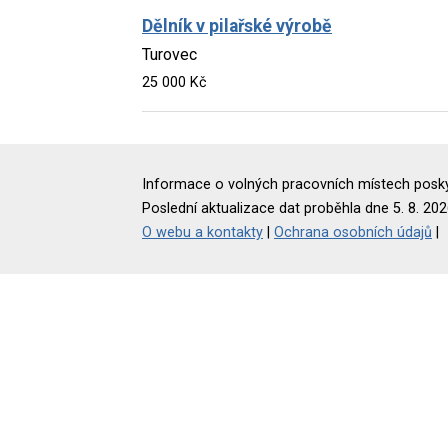
Dělník v pilařské výrobě
Turovec
25 000 Kč
Informace o volných pracovních místech poskyt
Poslední aktualizace dat proběhla dne 5. 8. 202
O webu a kontakty
|
Ochrana osobních údajů
|