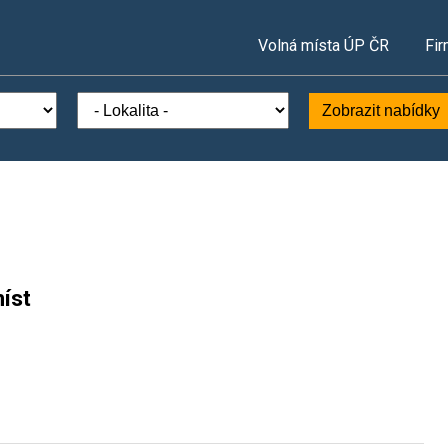
Volná místa ÚP ČR
Fir
Zobrazit nabídky
íst