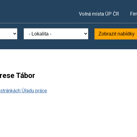
Volná místa ÚP ČR
Fir
Zobrazit nabídky
krese Tábor
stránkách Úřadu práce