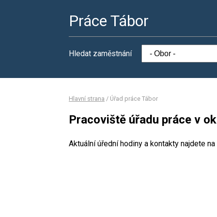
Práce Tábor
Hledat zaměstnání
Hlavní strana
/
Úřad práce Tábor
Pracoviště úřadu práce v o
Aktuální úřední hodiny a kontakty najdete na