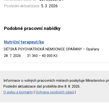
Poslední aktualizace:
5. 3. 2026
Podobné pracovní nabídky
Nutriční terapeut/ka
DĚTSKÁ PSYCHIATRICKÁ NEMOCNICE OPAŘANY – Opařany
28. 7. 2026
·
31 360 – 40 000 Kč
Informace o volných pracovních místech poskytuje Ministerstvo pr
Poslední aktualizace dat proběhla dne 8. 8. 2026.
O webu a kontakty
|
Ochrana osobních údajů
|