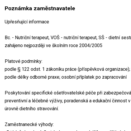
Poznámka zaměstnavatele
Upřesňující informace
Bc. - Nutriční terapeut, VOŠ - nutriční terapeut, SŠ - dietní se
zahájeno nejpozději ve školním roce 2004/2005
Platové podmínky:
podle § 122 odst. 1 zákoníku práce (příspěvková organizace); - 
podle délky odborné praxe; osobní příplatek po zapracování
Poskytování specifické ošetřovatelské péče při zabezpečování
preventivní a léčebné výživy, poradenská a edukační činnost v 
úrovně dietního stravování.
Zaměstnanecké výhody: