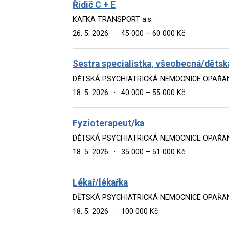
Řidič C + E
KAFKA TRANSPORT a.s.
26. 5. 2026
·
45 000 – 60 000 Kč
Sestra specialistka, všeobecná/dětsk
DĚTSKÁ PSYCHIATRICKÁ NEMOCNICE OPAŘA
18. 5. 2026
·
40 000 – 55 000 Kč
Fyzioterapeut/ka
DĚTSKÁ PSYCHIATRICKÁ NEMOCNICE OPAŘA
18. 5. 2026
·
35 000 – 51 000 Kč
Lékař/lékařka
DĚTSKÁ PSYCHIATRICKÁ NEMOCNICE OPAŘA
18. 5. 2026
·
100 000 Kč