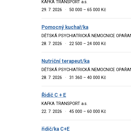
KAFKA TRANSPORT a.s.
29. 7. 2026
·
50 000 – 65 000 Kč
Pomocný kuchař/ka
DĚTSKÁ PSYCHIATRICKÁ NEMOCNICE OPAŘA
28. 7. 2026
·
22 500 – 24 000 Kč
Nutriční terapeut/ka
DĚTSKÁ PSYCHIATRICKÁ NEMOCNICE OPAŘA
28. 7. 2026
·
31 360 – 40 000 Kč
Řidič C + E
KAFKA TRANSPORT a.s.
22. 7. 2026
·
45 000 – 60 000 Kč
řidič/ka C+E