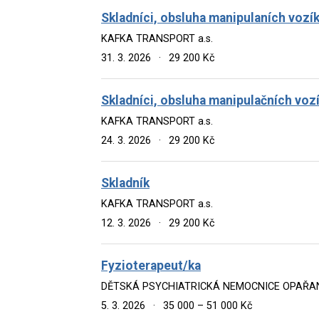
Skladníci, obsluha manipulaních vozí
KAFKA TRANSPORT a.s.
31. 3. 2026
·
29 200 Kč
Skladníci, obsluha manipulačních voz
KAFKA TRANSPORT a.s.
24. 3. 2026
·
29 200 Kč
Skladník
KAFKA TRANSPORT a.s.
12. 3. 2026
·
29 200 Kč
Fyzioterapeut/ka
DĚTSKÁ PSYCHIATRICKÁ NEMOCNICE OPAŘA
5. 3. 2026
·
35 000 – 51 000 Kč