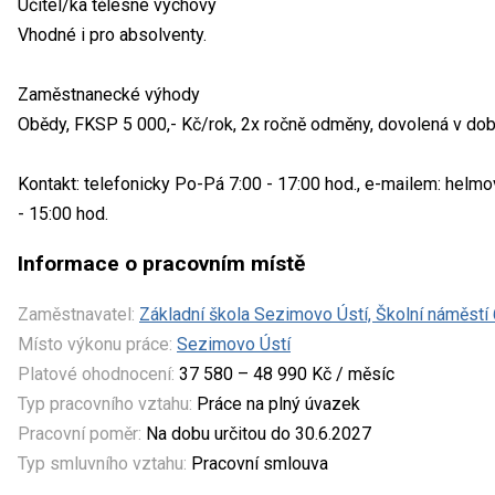
Učitel/ka tělesné výchovy
Vhodné i pro absolventy.
Zaměstnanecké výhody
Obědy, FKSP 5 000,- Kč/rok, 2x ročně odměny, dovolená v dob
Kontakt: telefonicky Po-Pá 7:00 - 17:00 hod., e-mailem: helm
- 15:00 hod.
Informace o pracovním místě
Zaměstnavatel:
Základní škola Sezimovo Ústí, Školní náměstí
Místo výkonu práce:
Sezimovo Ústí
Platové ohodnocení:
37 580 – 48 990 Kč / měsíc
Typ pracovního vztahu:
Práce na plný úvazek
Pracovní poměr:
Na dobu určitou do 30.6.2027
Typ smluvního vztahu:
Pracovní smlouva