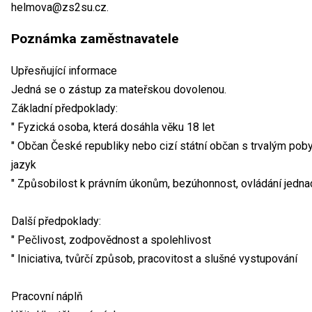
helmova@zs2su.cz.
Poznámka zaměstnavatele
Upřesňující informace
Jedná se o zástup za mateřskou dovolenou.
Základní předpoklady:
" Fyzická osoba, která dosáhla věku 18 let
" Občan České republiky nebo cizí státní občan s trvalým pob
jazyk
" Způsobilost k právním úkonům, bezúhonnost, ovládání jedna
Další předpoklady:
" Pečlivost, zodpovědnost a spolehlivost
" Iniciativa, tvůrčí způsob, pracovitost a slušné vystupování
Pracovní náplň