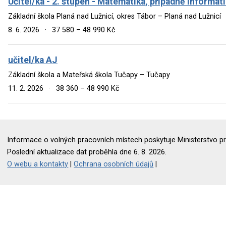
Učitel/ka - 2. stupeň - Matematika, případně informat
Základní škola Planá nad Lužnicí, okres Tábor – Planá nad Lužnicí
8. 6. 2026
·
37 580 – 48 990 Kč
učitel/ka AJ
Základní škola a Mateřská škola Tučapy – Tučapy
11. 2. 2026
·
38 360 – 48 990 Kč
Informace o volných pracovních místech poskytuje Ministerstvo pr
Poslední aktualizace dat proběhla dne 6. 8. 2026.
O webu a kontakty
|
Ochrana osobních údajů
|