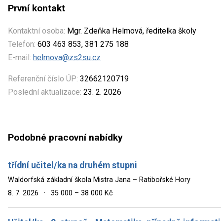
První kontakt
Kontaktní osoba:
Mgr. Zdeňka Helmová, ředitelka školy
Telefon:
603 463 853, 381 275 188
E-mail:
helmova@zs2su.cz
Referenční číslo ÚP:
32662120719
Poslední aktualizace:
23. 2. 2026
Podobné pracovní nabídky
třídní učitel/ka na druhém stupni
Waldorfská základní škola Mistra Jana – Ratibořské Hory
8. 7. 2026
·
35 000 – 38 000 Kč