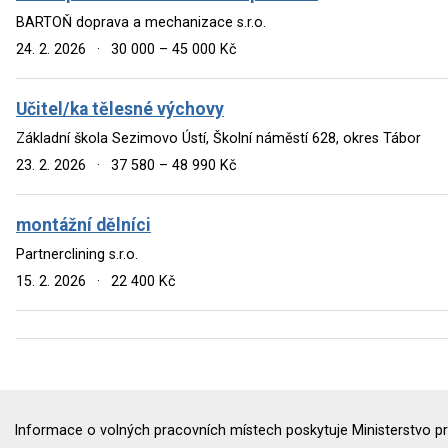
BARTOŇ doprava a mechanizace s.r.o.
24. 2. 2026
·
30 000 – 45 000 Kč
Učitel/ka tělesné výchovy
Základní škola Sezimovo Ústí, Školní náměstí 628, okres Tábor
23. 2. 2026
·
37 580 – 48 990 Kč
montážní dělníci
Partnerclining s.r.o.
15. 2. 2026
·
22 400 Kč
Informace o volných pracovních místech poskytuje Ministerstvo pr