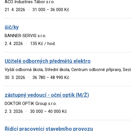
ACO Industries Tábor s.r.o.
21. 4. 2026
·
31 000 – 36 000 Kč
šič/ky
BANNER-SERVIS s.r.o.
2. 4. 2026
·
135 Kč / hod.
Učitelé odborných předmětů elektro
Vyšší odborná škola, Střední škola, Centrum odborné přípravy, Sez
30. 3. 2026
·
36 780 – 48 990 Kč
zástupný vedoucí - oční optik (M/Ž)
DOKTOR OPTIK Group s.r.o.
2. 3. 2026
·
30 000 – 40 000 Kč
Řídící pracovníci stavebního provozu