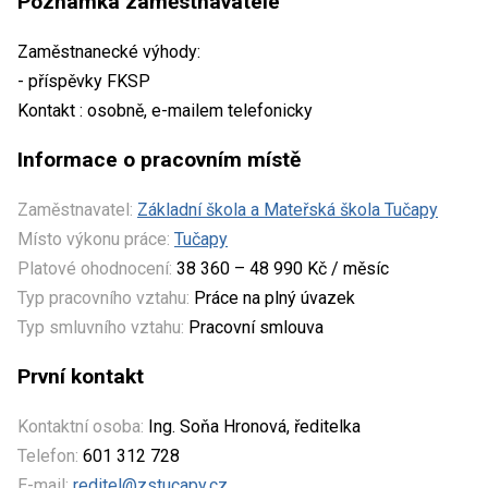
Poznámka zaměstnavatele
Zaměstnanecké výhody:
- příspěvky FKSP
Kontakt : osobně, e-mailem telefonicky
Informace o pracovním místě
Zaměstnavatel:
Základní škola a Mateřská škola Tučapy
Místo výkonu práce:
Tučapy
Platové ohodnocení:
38 360 – 48 990 Kč / měsíc
Typ pracovního vztahu:
Práce na plný úvazek
Typ smluvního vztahu:
Pracovní smlouva
První kontakt
Kontaktní osoba:
Ing. Soňa Hronová, ředitelka
Telefon:
601 312 728
E-mail:
reditel@zstucapy.cz