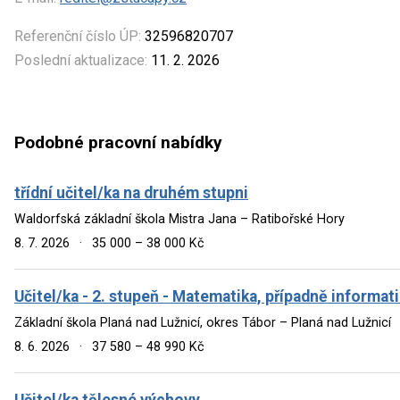
Referenční číslo ÚP:
32596820707
Poslední aktualizace:
11. 2. 2026
Podobné pracovní nabídky
třídní učitel/ka na druhém stupni
Waldorfská základní škola Mistra Jana – Ratibořské Hory
8. 7. 2026
·
35 000 – 38 000 Kč
Učitel/ka - 2. stupeň - Matematika, případně informat
Základní škola Planá nad Lužnicí, okres Tábor – Planá nad Lužnicí
8. 6. 2026
·
37 580 – 48 990 Kč
Učitel/ka tělesné výchovy