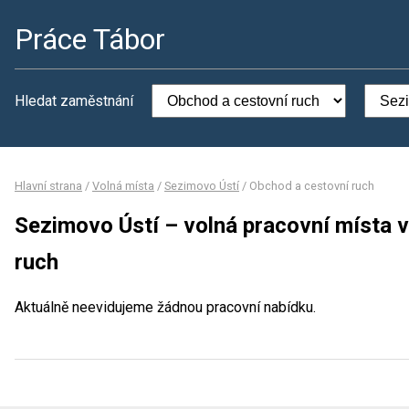
Práce Tábor
Hledat zaměstnání
Hlavní strana
/
Volná místa
/
Sezimovo Ústí
/
Obchod a cestovní ruch
Sezimovo Ústí – volná pracovní místa 
ruch
Aktuálně neevidujeme žádnou pracovní nabídku.