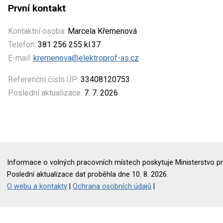
První kontakt
Kontaktní osoba:
Marcela Křemenová
Telefon:
381 256 255 kl.37
E-mail:
kremenova@elektroprof-as.cz
Referenční číslo ÚP:
33408120753
Poslední aktualizace:
7. 7. 2026
Informace o volných pracovních místech poskytuje Ministerstvo pr
Poslední aktualizace dat proběhla dne 10. 8. 2026.
O webu a kontakty
|
Ochrana osobních údajů
|