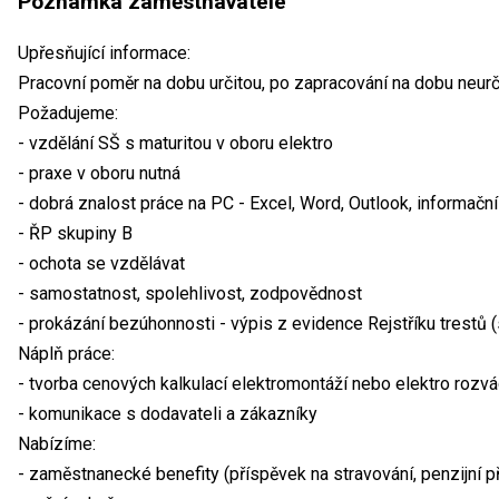
Poznámka zaměstnavatele
Upřesňující informace:
Pracovní poměr na dobu určitou, po zapracování na dobu neurči
Požadujeme:
- vzdělání SŠ s maturitou v oboru elektro
- praxe v oboru nutná
- dobrá znalost práce na PC - Excel, Word, Outlook, informač
- ŘP skupiny B
- ochota se vzdělávat
- samostatnost, spolehlivost, zodpovědnost
- prokázání bezúhonnosti - výpis z evidence Rejstříku trestů
Náplň práce:
- tvorba cenových kalkulací elektromontáží nebo elektro rozv
- komunikace s dodavateli a zákazníky
Nabízíme:
- zaměstnanecké benefity (příspěvek na stravování, penzijní př