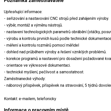
Poznámka zaměstnavatele
Upřesňující informace:
- seřizování a nastavování CNC strojů před zahájením výroby.
- výběr, montáž a výměnu nástrojů.
- nastavení technologických parametrů obrábění (otáčky, posuv
- výrobu a kontrolu prvních kusů podle technické dokumentace
- měření a kontrolu rozměrů pomocí měřidel
- dohled nad průběhem výroby a řešení vzniklých problémů.
- korekce programů a nastavení pro dosažení požadované kval
- orientace ve výkresové dokumentaci.
- technické myšlení, pečlivost a samostatnost.
Zaměstnanecké výhody:
- náborový příspěvek, příspěvek na stravování, 5 týdnů dovo
Kontakt: e-mailem, telefonicky
Informace o pracovním místě