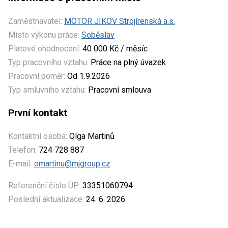
Zaměstnavatel:
MOTOR JIKOV Strojírenská a.s.
Místo výkonu práce:
Soběslav
Platové ohodnocení:
40 000 Kč / měsíc
Typ pracovního vztahu:
Práce na plný úvazek
Pracovní poměr:
Od 1.9.2026
Typ smluvního vztahu:
Pracovní smlouva
První kontakt
Kontaktní osoba:
Olga Martinů
Telefon:
724 728 887
E-mail:
omartinu@mjgroup.cz
Referenční číslo ÚP:
33351060794
Poslední aktualizace:
24. 6. 2026