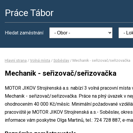
Práce Tábor
Hledat zaměstnání
Hlavní strana
/
Volná místa
/
Soběslav
/
Mechanik - seřizovač/seřizovačka
Mechanik - seřizovač/seřizovačka
MOTOR JIKOV Strojírenská a.s. nabízí 3 volná pracovní místa 
Mechanik - seřizovač/seřizovačka. Práce na plný úvazek v ne
ohodnocením 40 000 Kč/měsíc. Minimální požadované vzdělání
pracoviště je MOTOR JIKOV Strojírenská a.s.- Soběslav, okres
informace vám poskytne Olga Martinů, tel.: 724 728 887, e-ma