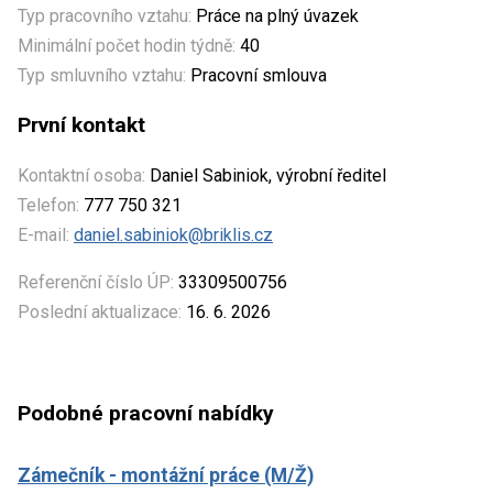
Typ pracovního vztahu:
Práce na plný úvazek
Minimální počet hodin týdně:
40
Typ smluvního vztahu:
Pracovní smlouva
První kontakt
Kontaktní osoba:
Daniel Sabiniok, výrobní ředitel
Telefon:
777 750 321
E-mail:
daniel.sabiniok@briklis.cz
Referenční číslo ÚP:
33309500756
Poslední aktualizace:
16. 6. 2026
Podobné pracovní nabídky
Zámečník - montážní práce (M/Ž)