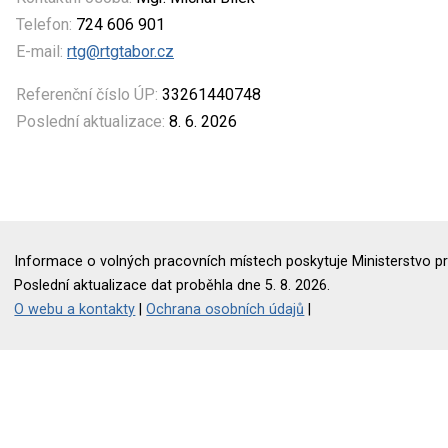
Telefon:
724 606 901
E-mail:
rtg@rtgtabor.cz
Referenční číslo ÚP:
33261440748
Poslední aktualizace:
8. 6. 2026
Informace o volných pracovních místech poskytuje Ministerstvo pr
Poslední aktualizace dat proběhla dne 5. 8. 2026.
O webu a kontakty
|
Ochrana osobních údajů
|