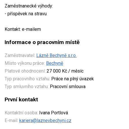
Zaměstnanecké výhody:
- příspěvek na stravu
Kontakt: e-mailem
Informace o pracovním místě
Zaměstnavatel:
Lázně Bechyně s.r.o.
Místo výkonu práce:
Bechyně
Platové ohodnocení:
27 000 Kč / měsíc
Typ pracovního vztahu:
Práce na plný úvazek
Typ smluvního vztahu:
Pracovní smlouva
První kontakt
Kontaktní osoba:
Ivana Portlová
E-mail:
kariera@laznevbechyni.cz