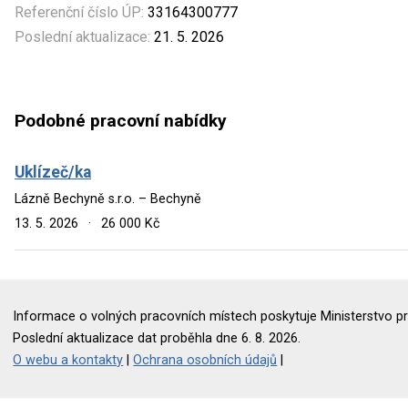
Referenční číslo ÚP:
33164300777
Poslední aktualizace:
21. 5. 2026
Podobné pracovní nabídky
Uklízeč/ka
Lázně Bechyně s.r.o. – Bechyně
13. 5. 2026
·
26 000 Kč
Informace o volných pracovních místech poskytuje Ministerstvo pr
Poslední aktualizace dat proběhla dne 6. 8. 2026.
O webu a kontakty
|
Ochrana osobních údajů
|