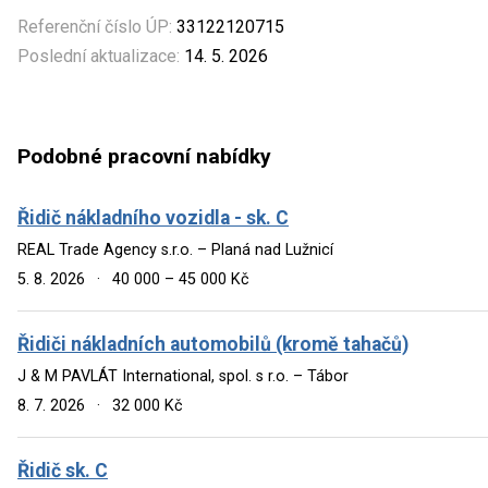
Referenční číslo ÚP:
33122120715
Poslední aktualizace:
14. 5. 2026
Podobné pracovní nabídky
Řidič nákladního vozidla - sk. C
REAL Trade Agency s.r.o. – Planá nad Lužnicí
5. 8. 2026
·
40 000 – 45 000 Kč
Řidiči nákladních automobilů (kromě tahačů)
J & M PAVLÁT International, spol. s r.o. – Tábor
8. 7. 2026
·
32 000 Kč
Řidič sk. C