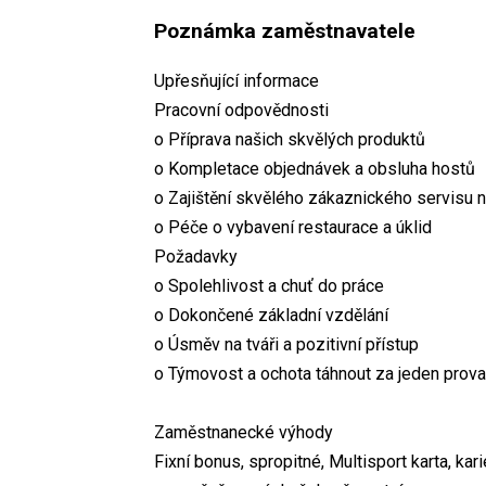
Poznámka zaměstnavatele
Upřesňující informace
Pracovní odpovědnosti
o Příprava našich skvělých produktů
o Kompletace objednávek a obsluha hostů
o Zajištění skvělého zákaznického servisu
o Péče o vybavení restaurace a úklid
Požadavky
o Spolehlivost a chuť do práce
o Dokončené základní vzdělání
o Úsměv na tváři a pozitivní přístup
o Týmovost a ochota táhnout za jeden prov
Zaměstnanecké výhody
Fixní bonus, spropitné, Multisport karta, kar