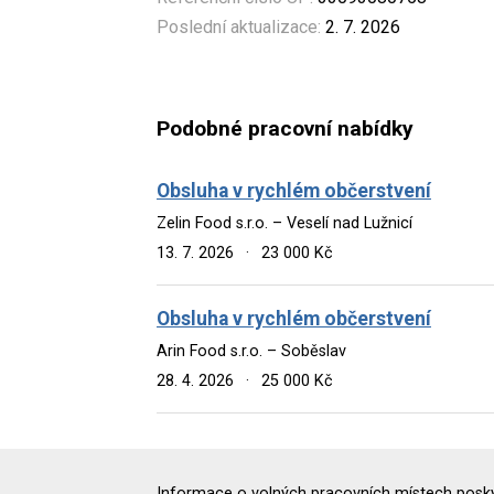
Poslední aktualizace:
2. 7. 2026
Podobné pracovní nabídky
Obsluha v rychlém občerstvení
Zelin Food s.r.o. – Veselí nad Lužnicí
13. 7. 2026
·
23 000 Kč
Obsluha v rychlém občerstvení
Arin Food s.r.o. – Soběslav
28. 4. 2026
·
25 000 Kč
Informace o volných pracovních místech poskyt