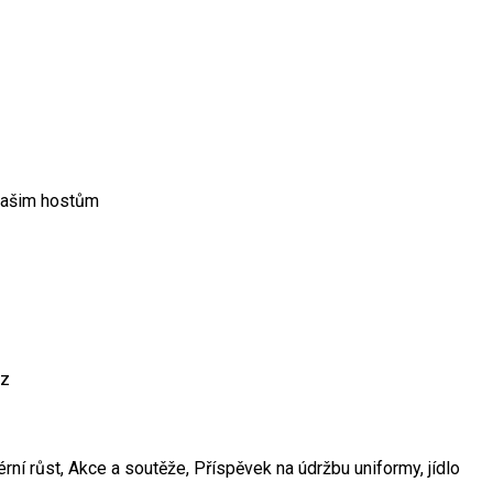
 našim hostům
az
iérní růst, Akce a soutěže, Příspěvek na údržbu uniformy, jídlo