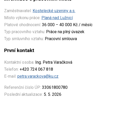
Zaměstnavatel:
Kostelecké uzeniny a.s.
Místo výkonu práce:
Planá nad Lužnicí
Platové ohodnocení:
36 000 – 40 000 Kč / měsíc
Typ pracovního vztahu:
Práce na plný úvazek
Typ smluvního vztahu:
Pracovní smlouva
První kontakt
Kontaktní osoba:
Ing. Petra Varačková
Telefon:
+420 724 067 818
E-mail:
petra.varackova@ku.cz
Referenční číslo ÚP:
33061800780
Poslední aktualizace:
5. 5. 2026