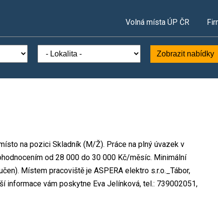
Volná místa ÚP ČR
Fir
Zobrazit nabídky
 místo na pozici Skladník (M/Ž). Práce na plný úvazek v
ohodnocením od 28 000 do 30 000 Kč/měsíc. Minimální
čen). Místem pracoviště je ASPERA elektro s.r.o._Tábor,
ší informace vám poskytne Eva Jelínková, tel.: 739002051,