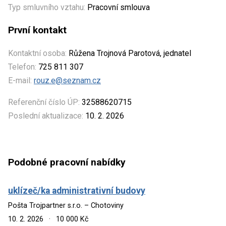
Typ smluvního vztahu:
Pracovní smlouva
První kontakt
Kontaktní osoba:
Růžena Trojnová Parotová, jednatel
Telefon:
725 811 307
E-mail:
rouz.e@seznam.cz
Referenční číslo ÚP:
32588620715
Poslední aktualizace:
10. 2. 2026
Podobné pracovní nabídky
uklízeč/ka administrativní budovy
Pošta Trojpartner s.r.o. – Chotoviny
10. 2. 2026
·
10 000 Kč