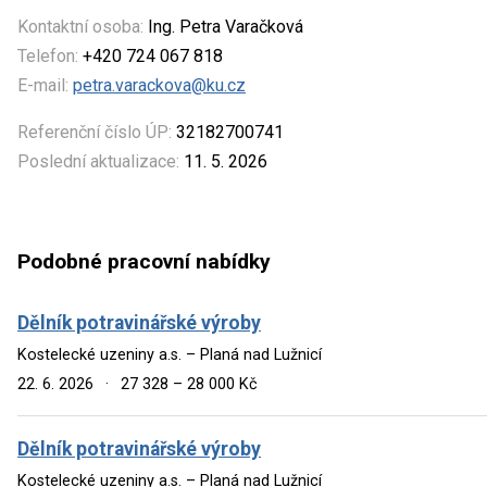
Kontaktní osoba:
Ing. Petra Varačková
Telefon:
+420 724 067 818
E-mail:
petra.varackova@ku.cz
Referenční číslo ÚP:
32182700741
Poslední aktualizace:
11. 5. 2026
Podobné pracovní nabídky
Dělník potravinářské výroby
Kostelecké uzeniny a.s. – Planá nad Lužnicí
22. 6. 2026
·
27 328 – 28 000 Kč
Dělník potravinářské výroby
Kostelecké uzeniny a.s. – Planá nad Lužnicí