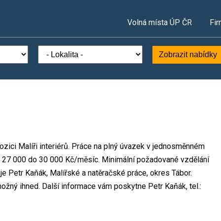
Volná místa ÚP ČR
Fir
Zobrazit nabídky
ozici Malíři interiérů. Práce na plný úvazek v jednosměnném
 27 000 do 30 000 Kč/měsíc. Minimální požadované vzdělání
je Petr Kaňák, Malířské a natěračské práce, okres Tábor.
ožný ihned. Další informace vám poskytne Petr Kaňák, tel.: