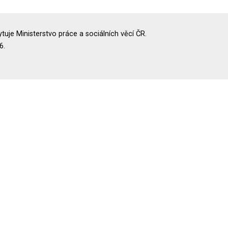
uje Ministerstvo práce a sociálních věcí ČR.
6.