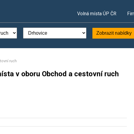
Volná místa ÚP ČR
Fir
Zobrazit nabídky
ovní ruch
místa v oboru Obchod a cestovní ruch