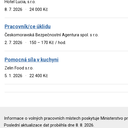
Hotel Lucia, s.r.o.
8. 7. 2026
·
24 000 Kč
Pracovník/ce úklidu
Českomoravská Bezpečnostní Agentura spol. s r.o.
2. 7. 2026
·
150 – 170 Kč / hod.
Pomocná síla v kuchyni
Zelin Food s.r.o.
5. 1. 2026
·
22 400 Kč
Informace o volných pracovních místech poskytuje Ministerstvo pr
Poslední aktualizace dat proběhla dne 8. 8. 2026.