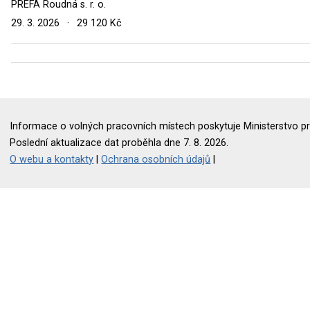
PREFA Roudná s. r. o.
29. 3. 2026
·
29 120 Kč
Informace o volných pracovních místech poskytuje Ministerstvo pr
Poslední aktualizace dat proběhla dne 7. 8. 2026.
O webu a kontakty
|
Ochrana osobních údajů
|