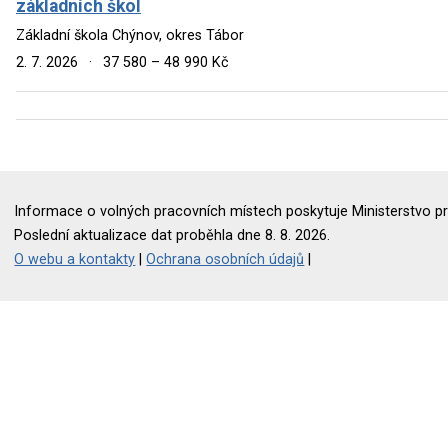
základních škol
Základní škola Chýnov, okres Tábor
2. 7. 2026
·
37 580 – 48 990 Kč
Informace o volných pracovních místech poskytuje Ministerstvo pr
Poslední aktualizace dat proběhla dne 8. 8. 2026.
O webu a kontakty
|
Ochrana osobních údajů
|