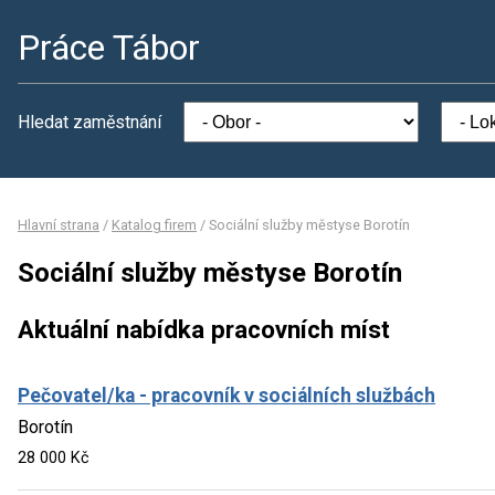
Práce Tábor
Hledat zaměstnání
Hlavní strana
/
Katalog firem
/
Sociální služby městyse Borotín
Sociální služby městyse Borotín
Aktuální nabídka pracovních míst
Pečovatel/ka - pracovník v sociálních službách
Borotín
28 000 Kč