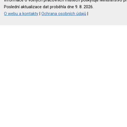
Informace o volných pracovních místech poskytuje Ministerstvo pr
Poslední aktualizace dat proběhla dne 9. 8. 2026.
O webu a kontakty
|
Ochrana osobních údajů
|