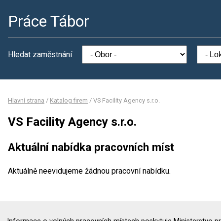
Práce Tábor
Hledat zaměstnání
Hlavní strana
/
Katalog firem
/
VS Facility Agency s.r.o.
VS Facility Agency s.r.o.
Aktuální nabídka pracovních míst
Aktuálně neevidujeme žádnou pracovní nabídku.