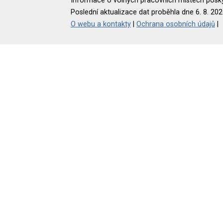
Informace o volných pracovních místech poskyt
Poslední aktualizace dat proběhla dne 6. 8. 202
O webu a kontakty
|
Ochrana osobních údajů
|