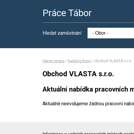
Práce Tábor
Hledat zaměstnání
Hlavní strana
/
Katalog firem
/
Obchod VLASTA s.r.o.
Obchod VLASTA s.r.o.
Aktuální nabídka pracovních m
Aktuálně neevidujeme žádnou pracovní nabí