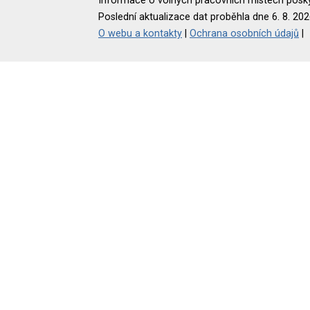
Informace o volných pracovních místech poskyt
Poslední aktualizace dat proběhla dne 6. 8. 202
O webu a kontakty
|
Ochrana osobních údajů
|