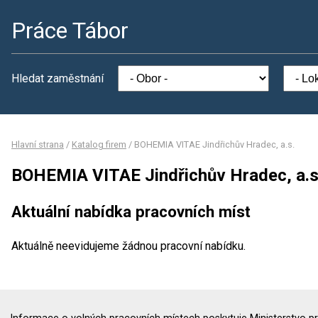
Práce Tábor
Hledat zaměstnání
Hlavní strana
/
Katalog firem
/
BOHEMIA VITAE Jindřichův Hradec, a.s.
BOHEMIA VITAE Jindřichův Hradec, a.s
Aktuální nabídka pracovních míst
Aktuálně neevidujeme žádnou pracovní nabídku.