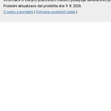
Informace o volných pracovních místech poskytuje Ministerstvo pr
Poslední aktualizace dat proběhla dne 9. 8. 2026.
O webu a kontakty
|
Ochrana osobních údajů
|