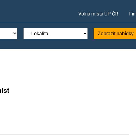
Volná místa ÚP ČR
Fir
Zobrazit nabídky
íst