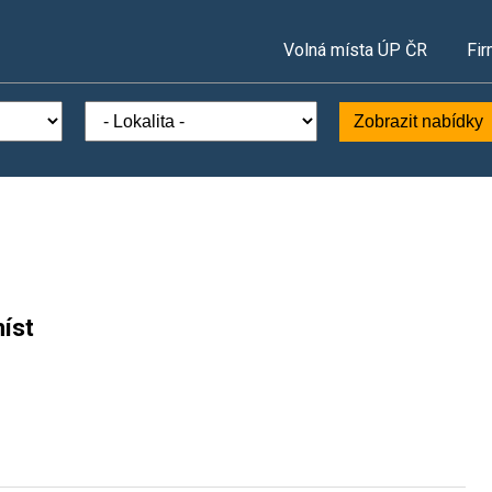
Volná místa ÚP ČR
Fir
Zobrazit nabídky
íst