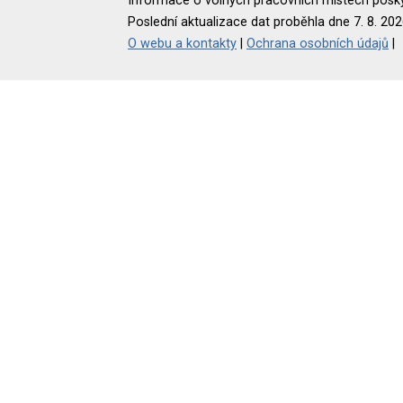
Informace o volných pracovních místech poskyt
Poslední aktualizace dat proběhla dne 7. 8. 202
O webu a kontakty
|
Ochrana osobních údajů
|