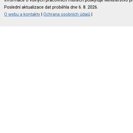
Informace o volných pracovních místech poskytuje Ministerstvo pr
Poslední aktualizace dat proběhla dne 6. 8. 2026.
O webu a kontakty
|
Ochrana osobních údajů
|