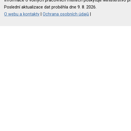
Informace o volných pracovních místech poskytuje Ministerstvo pr
Poslední aktualizace dat proběhla dne 9. 8. 2026.
O webu a kontakty
|
Ochrana osobních údajů
|