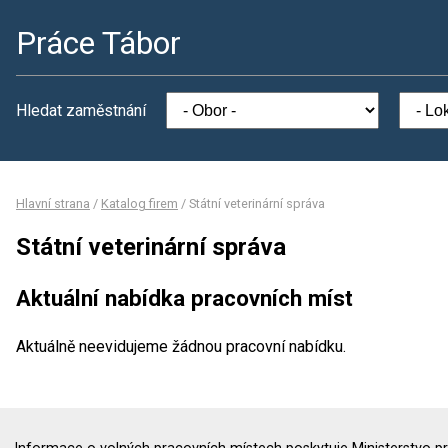
Práce Tábor
Hledat zaměstnání
Hlavní strana
/
Katalog firem
/
Státní veterinární správa
Státní veterinární správa
Aktuální nabídka pracovních míst
Aktuálně neevidujeme žádnou pracovní nabídku.