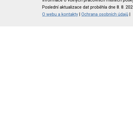
Informace o volných pracovních místech poskyt
Poslední aktualizace dat proběhla dne 8. 8. 202
O webu a kontakty
|
Ochrana osobních údajů
|