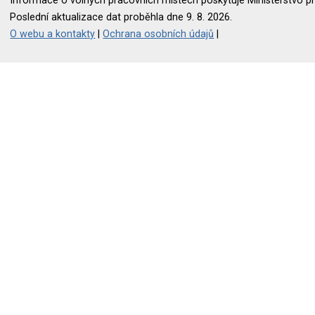
Informace o volných pracovních místech poskytuje Ministerstvo pr
Poslední aktualizace dat proběhla dne 9. 8. 2026.
O webu a kontakty
|
Ochrana osobních údajů
|