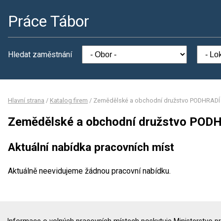
Práce Tábor
Hledat zaměstnání
Hlavní strana
/
Katalog firem
/
Zemědělské a obchodní družstvo PODHRADÍ
Zemědělské a obchodní družstvo POD
Aktuální nabídka pracovních míst
Aktuálně neevidujeme žádnou pracovní nabídku.